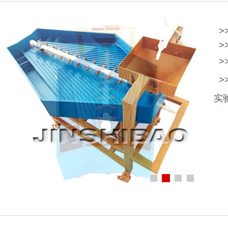
>
>
>
>
实