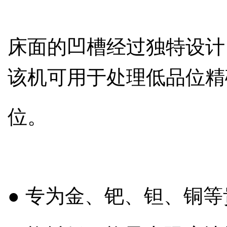
床面的凹槽经过独特设计
该机可用于处理低品位精
位。
● 专为金、钯、钽、铜