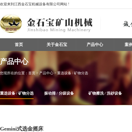
欢迎来到江西金石宝机械设备有限公司网站 !
首页
关于金石宝
产品中心
案
产品中心
您现所在的位置：
首页
> 产品中心 > 重选设备 / 矿物分选
重选设备 / 矿物分选
振动筛 / 分级设备
矿物擦洗 / 洗砂设备
整条生产线设备
磁选机
给料机及输送设备
Gemini式选金摇床