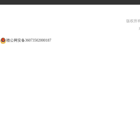
版权所有©
赣公网安备36073502000187