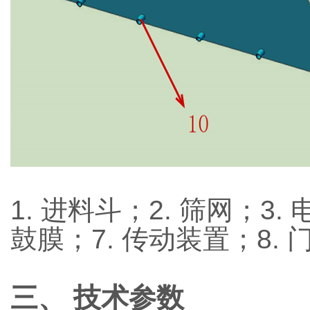
1.
进料斗；
2. 筛网；3.
鼓膜；7. 传动装置；8. 
三、
技术
参数