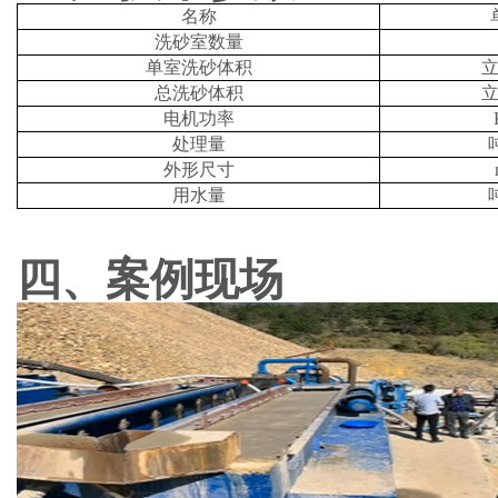
名称
洗砂室数量
单室洗砂体积
总洗砂体积
电机功率
处理量
外形尺寸
用水量
四、
案例现场