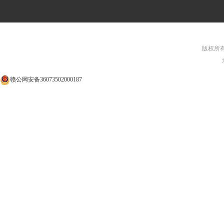
版权所有©
赣公网安备36073502000187