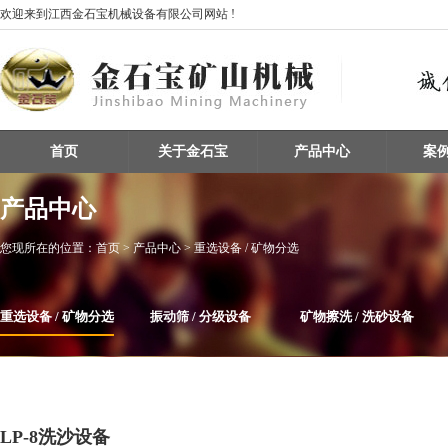
欢迎来到江西金石宝机械设备有限公司网站 !
首页
关于金石宝
产品中心
案
产品中心
您现所在的位置：
首页
> 产品中心 > 重选设备 / 矿物分选
重选设备 / 矿物分选
振动筛 / 分级设备
矿物擦洗 / 洗砂设备
整条生产线设备
磁选机
给料机及输送设备
LP-8洗沙设备