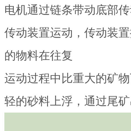
电机通过链条带动底部传
传动装置运动，传动装置
的物料在往复
运动过程中比重大的矿物
轻的砂料上浮，通过尾矿