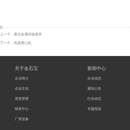
上一个：
废旧金属回收摇床
下一个：
简易离心机
关于金石宝
新闻中心
企业简介
企业动态
企业文化
通知公告
资质荣誉
行业动态
研发中心
专题报道
厂房设备