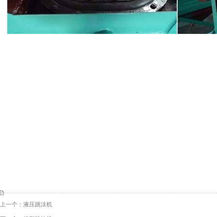
上一个：
液压跳汰机