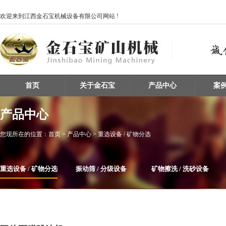
欢迎来到江西金石宝机械设备有限公司网站 !
首页
关于金石宝
产品中心
案
产品中心
您现所在的位置：
首页
> 产品中心 > 重选设备 / 矿物分选
重选设备 / 矿物分选
振动筛 / 分级设备
矿物擦洗 / 洗砂设备
整条生产线设备
磁选机
给料机及输送设备