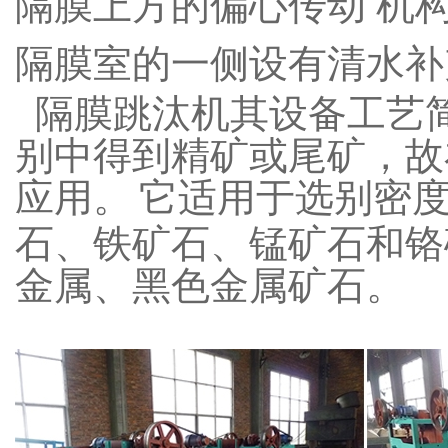
隔膜上方的偏心传动 机
隔膜室的一侧设有清水补
隔膜跳汰机其设备工艺
别中得到精矿或尾矿，故
应用。
它适用于选别密
石、铁矿石、锰矿石和铬
金属、黑色金属矿石。