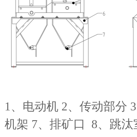
1、
电动机
2、传动部分 
机架 7、排矿口
8
、跳汰