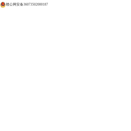
赣公网安备36073502000187