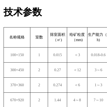
技术参数
筛室面积
给矿粒度
生产能力（
名称规格
室数
（㎡)
（
mm)
h)
100×
150
1
0.015
＜3
0.018-0.6
300×
450
2
0.27
＜
12
3～
6
370×
360
2
0.274
＜6
1～
3
670×
920
2
1.44
4～
8
7～
10