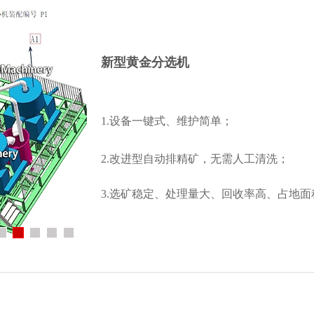
新型黄金分选机
1.设备一键式、维护简单；
2.改进型自动排精矿，无需人工清洗；
3.选矿稳定、处理量大、回收率高、占地面