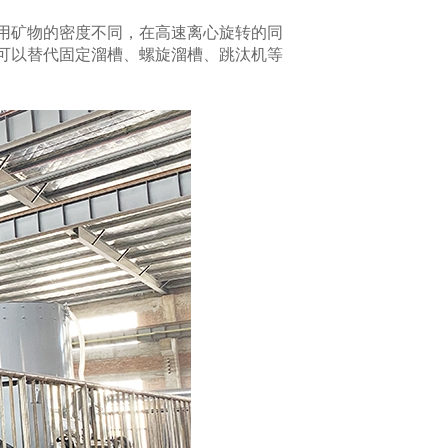
用矿物的密度不同，在高速离心旋转的同
。可以替代固定溜槽、螺旋溜槽、跳汰机等