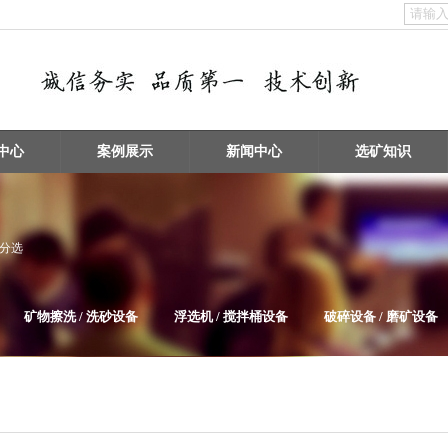
中心
案例展示
新闻中心
选矿知识
物分选
矿物擦洗 / 洗砂设备
浮选机 / 搅拌桶设备
破碎设备 / 磨矿设备
给料机及输送设备
电子垃圾处理设备
泵类及其它辅助选矿