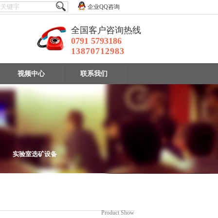
企业QQ咨询
全国客户咨询热线
0791 5793186
13870712983
视频中心
联系我们
实验室选矿设备
设备
Product Show