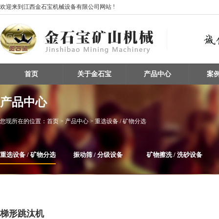
欢迎来到江西金石宝机械设备有限公司网站 !
首页
关于金石宝
产品中心
案
产品中心
您现所在的位置：
首页
> 产品中心 > 重选设备 / 矿物分选
重选设备 / 矿物分选
振动筛 / 分级设备
矿物擦洗 / 洗砂设备
整条生产线设备
磁选机
给料机及输送设备
梯形跳汰机