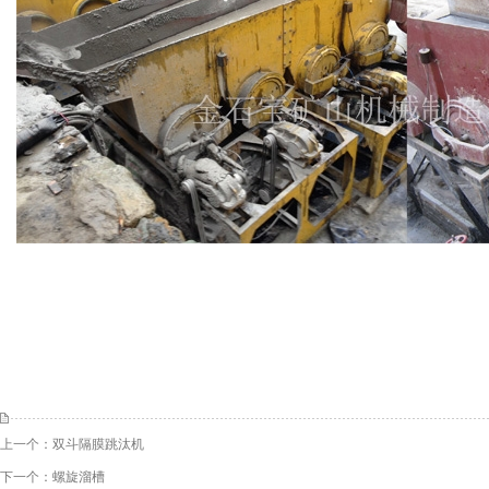
上一个：
双斗隔膜跳汰机
下一个：
螺旋溜槽