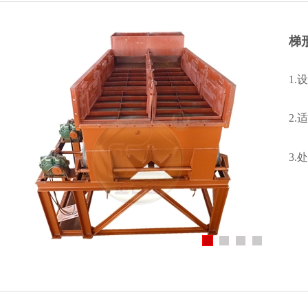
梯
1
2.
3