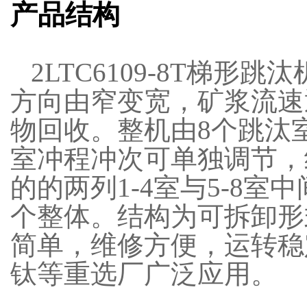
产品结构
2LTC6109-8T梯形
方向由窄变宽，矿浆流速
物回收。整机由8个跳汰
室冲程冲次可单独调节，
的的两列1-4室与5-8
个整体。结构为可拆卸形
简单，维修方便，运转稳
钛等重选厂广泛应用。