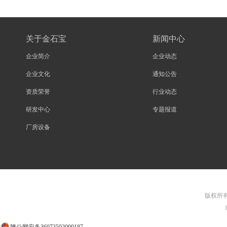
关于金石宝
新闻中心
企业简介
企业动态
企业文化
通知公告
资质荣誉
行业动态
研发中心
专题报道
厂房设备
版权所有©
赣公网安备36073502000187