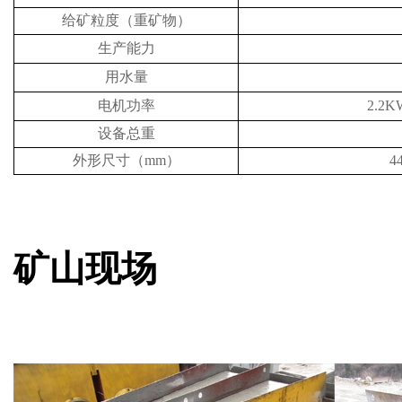
给矿粒度（重矿物）
生产能力
用水量
电机功率
2.2
设备总重
外形尺寸
（
m
m）
4
矿山现场