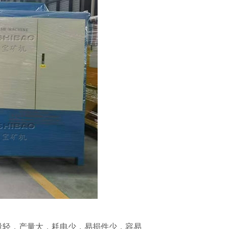
有重量轻，产量大，耗电少，易损件少，容易