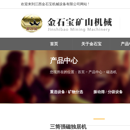
欢迎来到江西金石宝机械设备有限公司网站 !
首页
关于金石宝
产品
产品中心
您现所在的位置：
首页
> 产品中心 > 磁选机
重选设备 / 矿物分选
振动筛 / 分级设备
整条生产线设备
磁选机
三筒强磁独居机