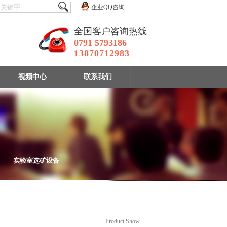
企业QQ咨询
全国客户咨询热线
0791 5793186
13870712983
视频中心
联系我们
实验室选矿设备
设备
Product Show