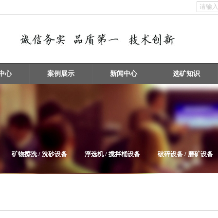
中心
案例展示
新闻中心
选矿知识
矿物擦洗 / 洗砂设备
浮选机 / 搅拌桶设备
破碎设备 / 磨矿设备
给料机及输送设备
电子垃圾处理设备
泵类及其它辅助选矿