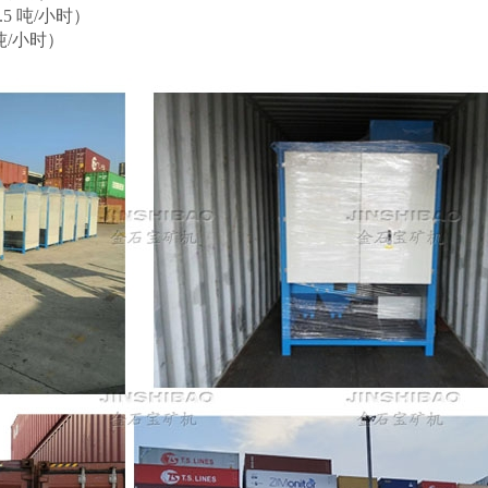
.5
吨
/小时
）
吨
/小时
）