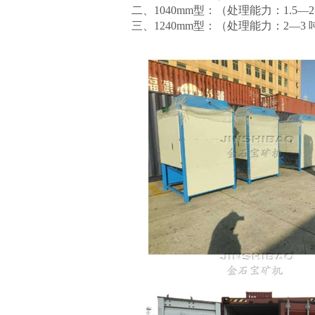
二、
1040mm型：（
处理能力：
1.5—2
三、
1240mm型：（
处理能力：
2—3