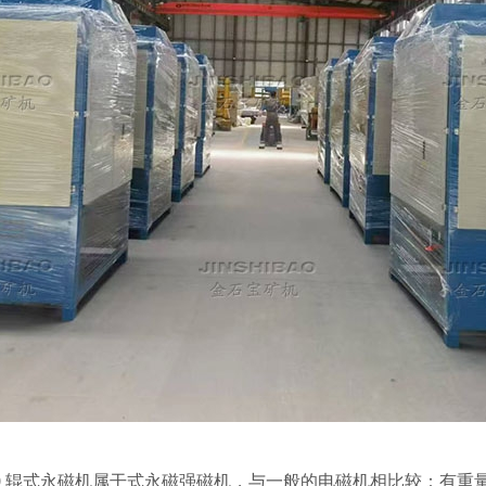
60-φ300 辊式永磁机属干式永磁强磁机，与一般的电磁机相比较：