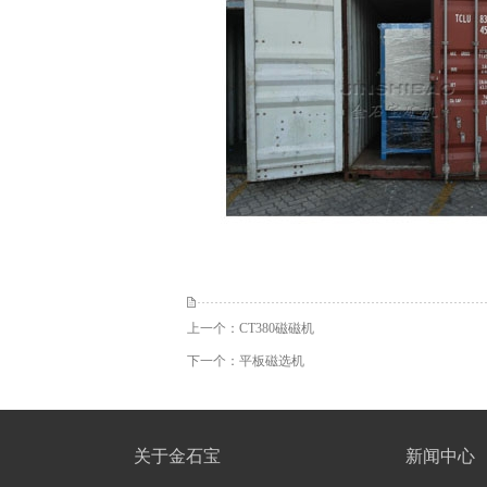
上一个：
CT380磁磁机
下一个：
平板磁选机
关于金石宝
新闻中心