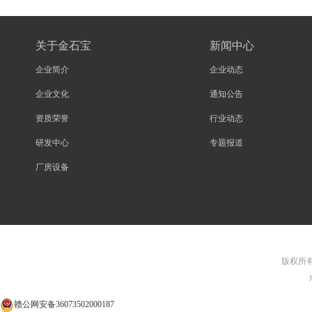
关于金石宝
新闻中心
企业简介
企业动态
企业文化
通知公告
资质荣誉
行业动态
研发中心
专题报道
厂房设备
版权所有©
赣公网安备36073502000187