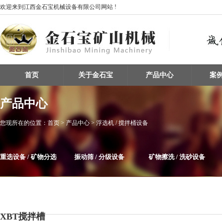
欢迎来到江西金石宝机械设备有限公司网站 !
首页
关于金石宝
产品中心
案
产品中心
您现所在的位置：
首页
> 产品中心 > 浮选机 / 搅拌桶设备
重选设备 / 矿物分选
振动筛 / 分级设备
矿物擦洗 / 洗砂设备
整条生产线设备
磁选机
给料机及输送设备
XBT搅拌槽