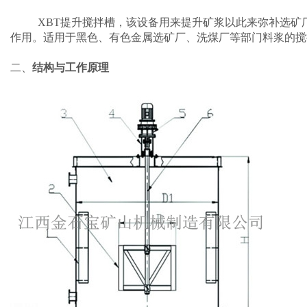
XBT提升搅拌槽，该设备用来提升矿浆以此来弥补选矿厂
作用。适用于黑色、有色金属选矿厂、洗煤厂等部门料浆的搅
二、
结构与
工作原理