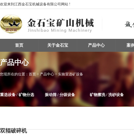
欢迎来到江西金石宝机械设备有限公司网站 !
首页
关于金石宝
产品中心
案
产品中心
您现所在的位置：
首页
> 产品中心 > 实验室选矿设备
重选设备 / 矿物分选
振动筛 / 分级设备
矿物擦洗 / 洗砂设备
整条生产线设备
磁选机
给料机及输送设备
双辊破碎机