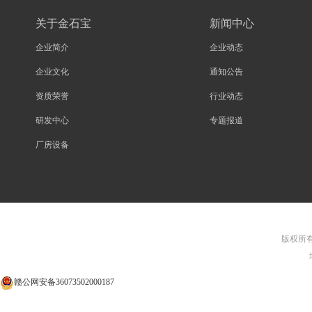
关于金石宝
新闻中心
企业简介
企业动态
企业文化
通知公告
资质荣誉
行业动态
研发中心
专题报道
厂房设备
版权所有©
赣公网安备36073502000187