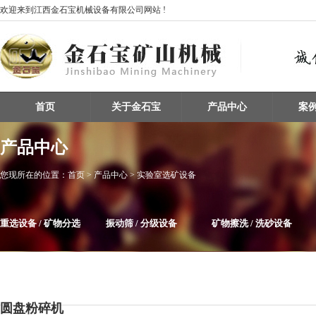
欢迎来到江西金石宝机械设备有限公司网站 !
首页
关于金石宝
产品中心
案
产品中心
您现所在的位置：
首页
> 产品中心 > 实验室选矿设备
重选设备 / 矿物分选
振动筛 / 分级设备
矿物擦洗 / 洗砂设备
整条生产线设备
磁选机
给料机及输送设备
圆盘粉碎机