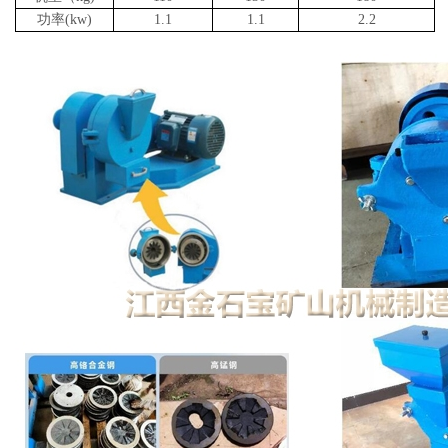
功率(kw)
1.1
1.1
2.2