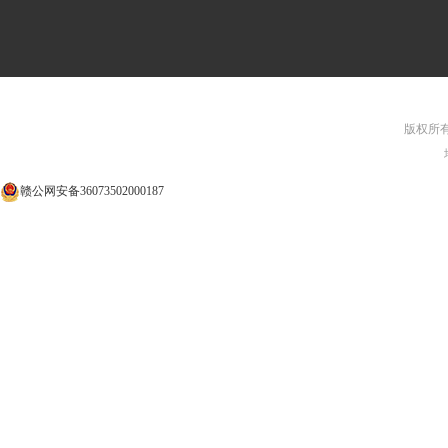
版权所有©
赣公网安备36073502000187