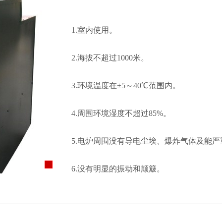
1.室内使用。
2.海拔不超过1000米。
3.环境温度在±5～40℃范围内。
4.周围环境湿度不超过85%。
5.电炉周围没有导电尘埃、爆炸气体及能
6.没有明显的振动和颠簸。