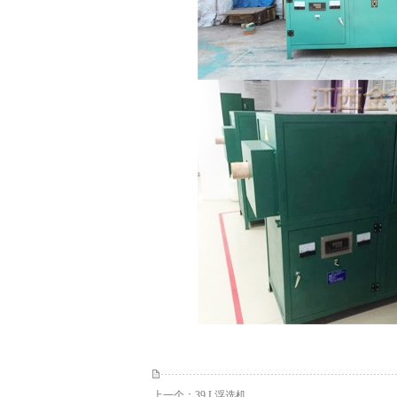
上一个：
39 L浮选机