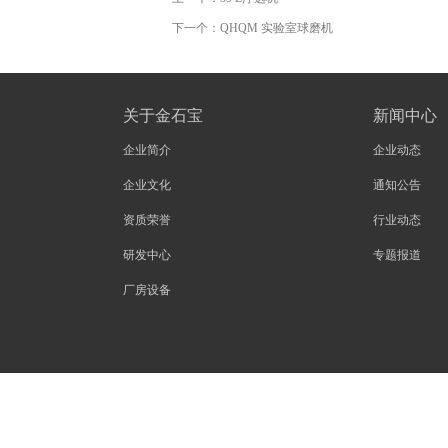
下一个：
QHQM 实验室球磨机
关于金石宝
新闻中心
企业简介
企业动态
企业文化
通知公告
资质荣誉
行业动态
研发中心
专题报道
厂房设备