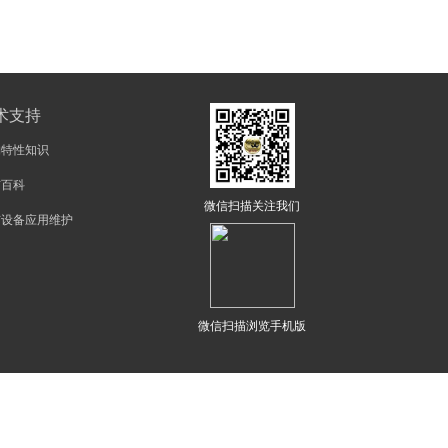
术支持
物特性知识
矿百科
微信扫描关注我们
矿设备应用维护
微信扫描浏览手机版