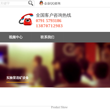
企业QQ咨询
全国客户咨询热线
0791 5793186
13870712983
视频中心
联系我们
实验室选矿设备
设备
Product Show