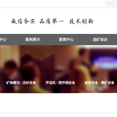
中心
案例展示
新闻中心
选矿知识
备
矿物擦洗 / 洗砂设备
浮选机 / 搅拌桶设备
破碎设备 / 磨矿设备
给料机及输送设备
电子垃圾处理设备
泵类及其它辅助选矿