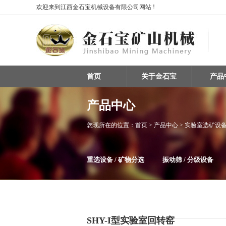
欢迎来到江西金石宝机械设备有限公司网站 !
首页
关于金石宝
产品
产品中心
您现所在的位置：
首页
> 产品中心 > 实验室选矿设
重选设备 / 矿物分选
振动筛 / 分级设备
整条生产线设备
磁选机
SHY-I型实验室回转窑