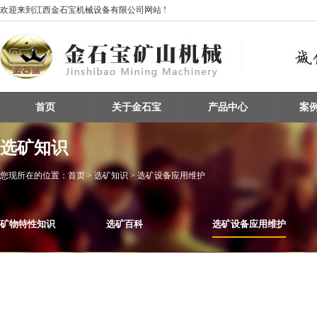
欢迎来到江西金石宝机械设备有限公司网站 !
首页
关于金石宝
产品中心
案
选矿知识
您现所在的位置：
首页
> 选矿知识 > 选矿设备应用维护
矿物特性知识
选矿百科
选矿设备应用维护