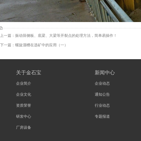
上一篇：
振动筛侧板、底梁、大梁等开裂点的处理方法，简单易操作！
下一篇：
螺旋溜槽在选矿中的应用（一）
关于金石宝
新闻中心
企业简介
企业动态
企业文化
通知公告
资质荣誉
行业动态
研发中心
专题报道
厂房设备