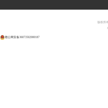
版权所有©
赣公网安备36073502000187