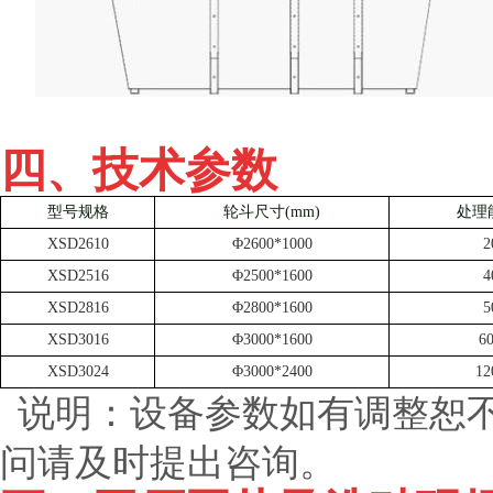
四、技术参数
型号规格
轮斗尺寸(mm)
处理能
XSD2610
Φ2600*1000
2
XSD2516
Φ2500*1600
4
XSD2816
Φ2800*1600
5
XSD3016
Φ3000*1600
6
XSD3024
Φ3000*2400
12
说明：设备参数如有调整恕不
问请及时提出咨询。