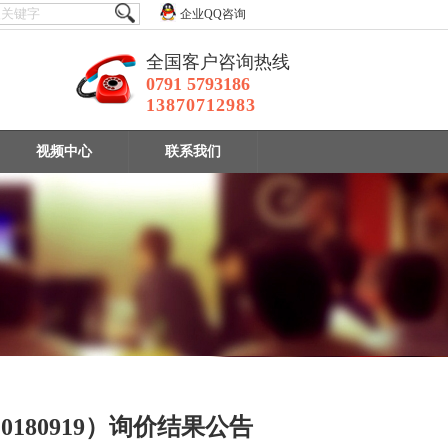
企业QQ咨询
全国客户咨询热线
0791 5793186
13870712983
视频中心
联系我们
80919）询价结果公告