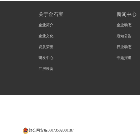
关于金石宝
新闻中心
企业简介
企业动态
企业文化
通知公告
资质荣誉
行业动态
研发中心
专题报道
厂房设备
赣公网安备36073502000187