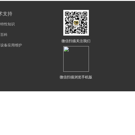
术支持
物特性知识
矿百科
微信扫描关注我们
矿设备应用维护
微信扫描浏览手机版