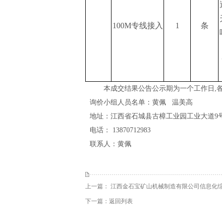
100M专线接入
1
条
本成交结果公告公示期为一个工作日
,
询价小组人员名单：黄佩 温美高
地址：
江西省石城县古樟工业园工业大道
9
电话：
13870712983
联系人：
黄佩
上一篇：
江西金石宝矿山机械制造有限公司信息化
下一篇：
返回列表