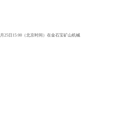
月25
日
15:00（北京时间）在金石宝矿山机械