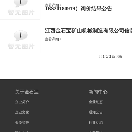
查看详细 >
JBS20180919）询价结果公告
江西金石宝矿山机械制造有限公司信
查看详细 >
共
1
页
2
条记录
关于金石宝
新闻中心
企业简介
企业动态
企业文化
通知公告
资质荣誉
行业动态