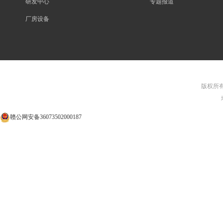
研发中心
专题报道
厂房设备
版权所有©
赣公网安备36073502000187